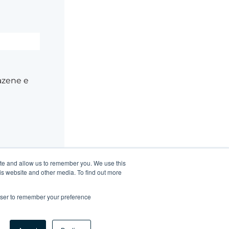
azene e
ite and allow us to remember you. We use this
is website and other media. To find out more
rowser to remember your preference