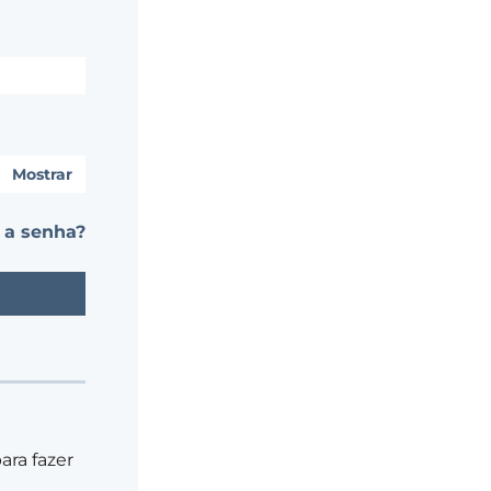
Mostrar
 a senha?
ra fazer