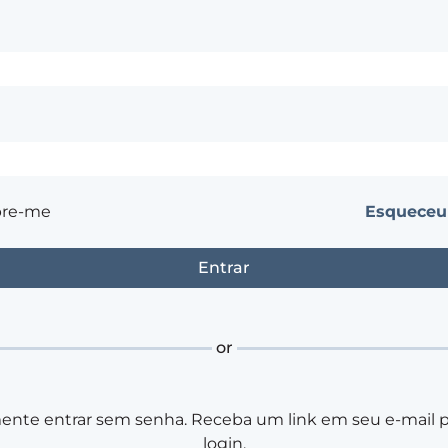
re-me
Esqueceu
or
ente entrar sem senha. Receba um link em seu e-mail pa
login.