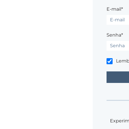
E-mail*
Senha*
Lemb
Experim